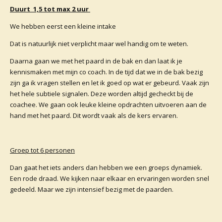
Duurt 1,5 tot max 2 uur
We hebben eerst een kleine intake
Dat is natuurlijk niet verplicht maar wel handig om te weten.
Daarna gaan we met het paard in de bak en dan laat ik je
kennismaken met mijn co coach. In de tijd dat we in de bak bezig
zijn ga ik vragen stellen en let ik goed op wat er gebeurd. Vaak zijn
het hele subtiele signalen. Deze worden altijd gecheckt bij de
coachee. We gaan ook leuke kleine opdrachten uitvoeren aan de
hand met het paard. Dit wordt vaak als de kers ervaren.
Groep tot 6 personen
Dan gaat het iets anders dan hebben we een groeps dynamiek.
Een rode draad. We kijken naar elkaar en ervaringen worden snel
gedeeld. Maar we zijn intensief bezig met de paarden.