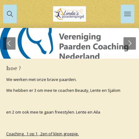
Ga
direct
naar
de
hoofdinhoud
hoe ?
We werken met onze brave paarden.
We hebben er 3 om mee te coachen Beauty, Lente en Sjalom
en 2 om ook mee te gaan freestylen. Lente en Aila
Coaching. 1 op 1 , 2en of klein groepje.