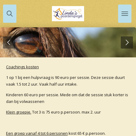
Ga
direct
naar
de
hoofdinhoud
Coachings kosten
1 op 1 bij een hulpvraag is 90 euro per sessie. Deze sessie duurt
vaak 1.5 tot 2 uur. Vaak half uur intake.
Kinderen 60 euro per sessie. Mede om dat de sessie stuk korter is
dan bij volwassenen
Klein groepje.
Tot 3 is 75 euro p.persoon. max 2. uur
Een groep vanaf 4 tot 6 personen
kost 65 € p.persoon.